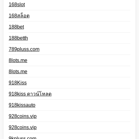
168slot
168สล็อต
188bet
188betth
789pluss.com
8lots.me
8lots.me
918Kiss
918kiss ดาวน์โหลด
918kissauto
928coins.vip
928coins.vip
9kpluss.com