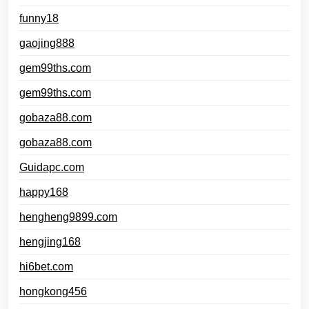
funny18
gaojing888
gem99ths.com
gem99ths.com
gobaza88.com
gobaza88.com
Guidapc.com
happy168
hengheng9899.com
hengjing168
hi6bet.com
hongkong456