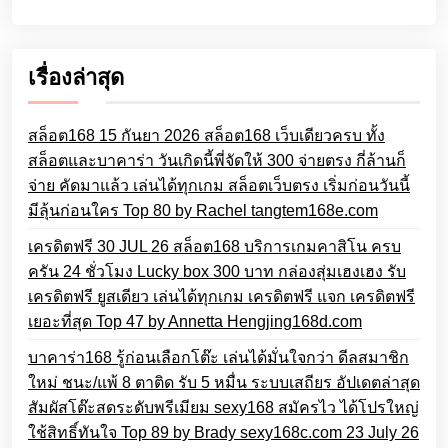
เรื่องล่าสุด
สล็อต168 15 กันยา 2026 สล็อต168 เว็บเดียวครบ ทั้ง
สล็อตและบาคาร่า วันเกิดนี้พี่จัดให้ 300 จ่ายตรง กี่ล้านก็
จ่าย คัดมาแล้ว เล่นได้ทุกเกม สล็อตเว็บตรง เริ่มก่อนวันนี้
มีลุ้นก่อนใคร Top 80 by Rachel tangtem168e.com
เครดิตฟรี 30 JUL 26 สล็อต168 บริการเกมคาสิโน ครบ
ครัน 24 ชั่วโมง Lucky box 300 บาท กล่องสุ่มเฮงเฮง รับ
เครดิตฟรี ยูสเดียว เล่นได้ทุกเกม เครดิตฟรี แจก เครดิตฟรี
เยอะที่สุด Top 47 by Annetta Hengjing168d.com
บาคาร่า168 รู้ก่อนเลือกโต๊ะ เล่นได้มั่นใจกว่า ดีลสมาชิก
ใหม่ ชนะ/แพ้ 8 ตาติด รับ 5 หมื่น ระบบเสถียร อัปเดตล่าสุด
สัมผัสโต๊ะสดระดับพรีเมียม sexy168 สมัครไว ได้โปรใหญ่
ใช้สิทธิ์ทันใจ Top 89 by Brady sexy168c.com 23 July 26