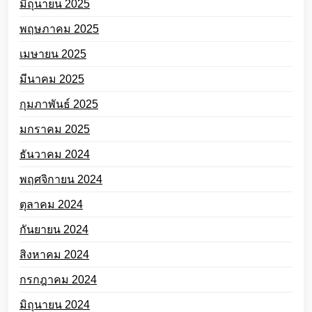
มิถุนายน 2025
พฤษภาคม 2025
เมษายน 2025
มีนาคม 2025
กุมภาพันธ์ 2025
มกราคม 2025
ธันวาคม 2024
พฤศจิกายน 2024
ตุลาคม 2024
กันยายน 2024
สิงหาคม 2024
กรกฎาคม 2024
มิถุนายน 2024