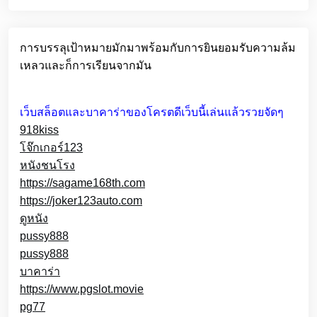
การบรรลุเป้าหมายมักมาพร้อมกับการยินยอมรับความล้ม
เหลวและก็การเรียนจากมัน
เว็บสล็อตและบาคาร่าของโครตดีเว็บนี้เล่นแล้วรวยจัดๆ
918kiss
โจ๊กเกอร์123
หนังชนโรง
https://sagame168th.com
https://joker123auto.com
ดูหนัง
pussy888
pussy888
บาคาร่า
https://www.pgslot.movie
pg77