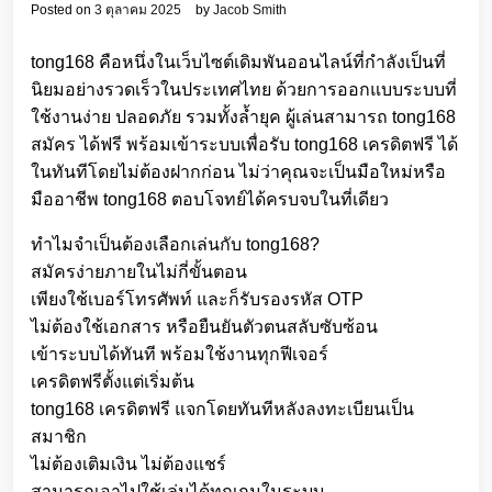
Posted on
3 ตุลาคม 2025
by
Jacob Smith
tong168 คือหนึ่งในเว็บไซต์เดิมพันออนไลน์ที่กำลังเป็นที่
นิยมอย่างรวดเร็วในประเทศไทย ด้วยการออกแบบระบบที่
ใช้งานง่าย ปลอดภัย รวมทั้งล้ำยุค ผู้เล่นสามารถ tong168
สมัคร ได้ฟรี พร้อมเข้าระบบเพื่อรับ tong168 เครดิตฟรี ได้
ในทันทีโดยไม่ต้องฝากก่อน ไม่ว่าคุณจะเป็นมือใหม่หรือ
มืออาชีพ tong168 ตอบโจทย์ได้ครบจบในที่เดียว
ทำไมจำเป็นต้องเลือกเล่นกับ tong168?
สมัครง่ายภายในไม่กี่ขั้นตอน
เพียงใช้เบอร์โทรศัพท์ และก็รับรองรหัส OTP
ไม่ต้องใช้เอกสาร หรือยืนยันตัวตนสลับซับซ้อน
เข้าระบบได้ทันที พร้อมใช้งานทุกฟีเจอร์
เครดิตฟรีตั้งแต่เริ่มต้น
tong168 เครดิตฟรี แจกโดยทันทีหลังลงทะเบียนเป็น
สมาชิก
ไม่ต้องเติมเงิน ไม่ต้องแชร์
สามารถเอาไปใช้เล่นได้ทุกเกมในระบบ