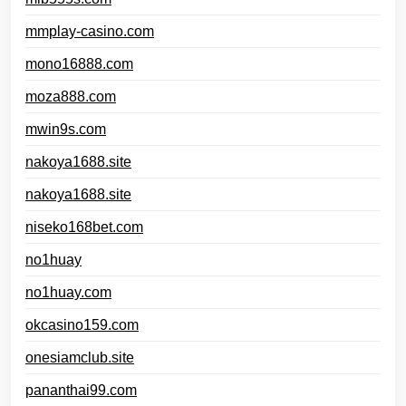
mmplay-casino.com
mono16888.com
moza888.com
mwin9s.com
nakoya1688.site
nakoya1688.site
niseko168bet.com
no1huay
no1huay.com
okcasino159.com
onesiamclub.site
pananthai99.com