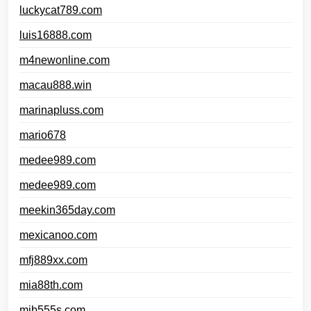
luckycat789.com
luis16888.com
m4newonline.com
macau888.win
marinapluss.com
mario678
medee989.com
medee989.com
meekin365day.com
mexicanoo.com
mfj889xx.com
mia88th.com
mib555s.com