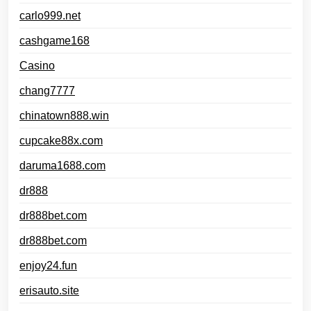
carlo999.net
cashgame168
Casino
chang7777
chinatown888.win
cupcake88x.com
daruma1688.com
dr888
dr888bet.com
dr888bet.com
enjoy24.fun
erisauto.site