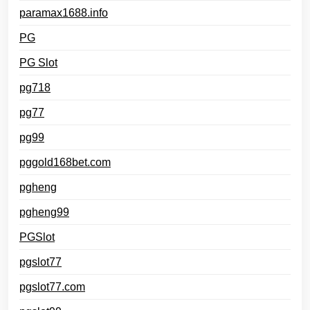
paramax1688.info
PG
PG Slot
pg718
pg77
pg99
pggold168bet.com
pgheng
pgheng99
PGSlot
pgslot77
pgslot77.com