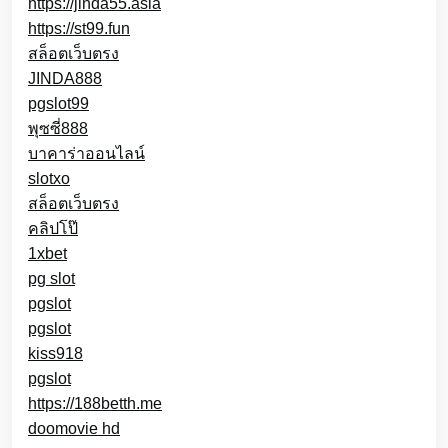
https://jinda55.asia
https://st99.fun
สล็อตเว็บตรง
JINDA888
pgslot99
พุซซี่888
บาคาร่าออนไลน์
slotxo
สล็อตเว็บตรง
คลิปโป๊
1xbet
pg slot
pgslot
pgslot
kiss918
pgslot
https://188betth.me
doomovie hd