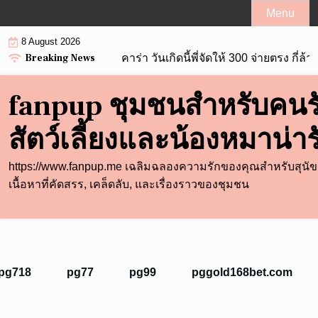
Skip
Menu
to
8 August 2026
content
Breaking News
้งสล็อตและบาคาร่า วันเกิดนี้พี่จัดให้ 300 จ่ายตรง กี่ล้านก็จ่าย 
fanpup ชุมชนสําหรับคนร
สัตว์เลี้ยงและน้องหมาน่าร
https://www.fanpup.me เฉลิมฉลองความรักของคุณสำหรับสุนัข
เนื้อหาที่คัดสรร, เคล็ดลับ, และเรื่องราวของชุมชน
pg718
pg77
pg99
pggold168bet.com