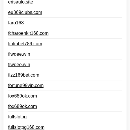
erisauto.site
eu369clubs.com
faro168
fcharoenkit168.com
finfinbet789.com
fiwdee.win
fiwdee.win
fizz169bet.com
fortune99vip.com
fox689ok.com
fox689ok.com
fullslotpg
fullslotpg168.com