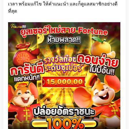
เวลา พร้อมแก้ไข ให้คำแนะนำ และก็ดูแลสมาชิกอย่างดี
ที่สุด