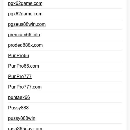
pgx62game.com
pgx62game.com
pgzeus88win.com
premium66.info
proded888x.com
PunPro66
PunPro66.com
PunPro777
PunPro777.com
puntaek66
Pussy888
pussy888win
rasri365day.com