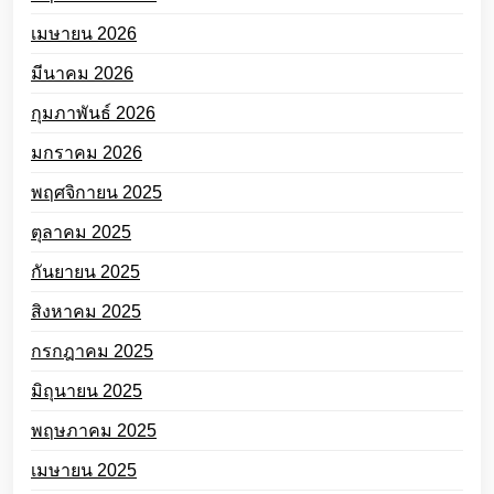
เมษายน 2026
มีนาคม 2026
กุมภาพันธ์ 2026
มกราคม 2026
พฤศจิกายน 2025
ตุลาคม 2025
กันยายน 2025
สิงหาคม 2025
กรกฎาคม 2025
มิถุนายน 2025
พฤษภาคม 2025
เมษายน 2025