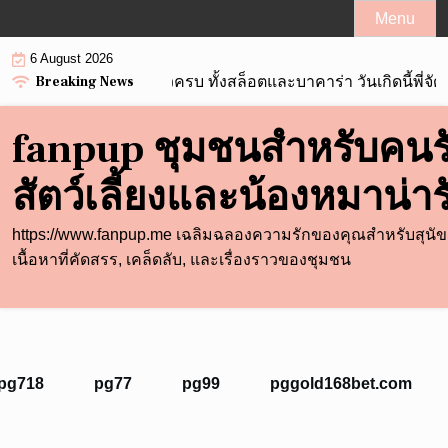
Skip
Menu
to
6 August 2026
content
Breaking News
ล็อต168 เว็บเดียวครบ ทั้งสล็อตและบาคาร่า วันเกิดนี้พี่จัดให้ 30
fanpup ชุมชนสําหรับคนร
สัตว์เลี้ยงและน้องหมาน่าร
https://www.fanpup.me เฉลิมฉลองความรักของคุณสำหรับสุนัข
เนื้อหาที่คัดสรร, เคล็ดลับ, และเรื่องราวของชุมชน
pg718
pg77
pg99
pggold168bet.com