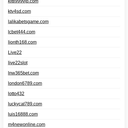
kitti999vip.com
ktv4sd.com
lalikabetsgame.com
lcbet444.com
lionth168.com
Live22
live22slot
lnw365bet.com
london6789.com
lotto432
luckycat789.com
luis16888.com
m4newonline.com