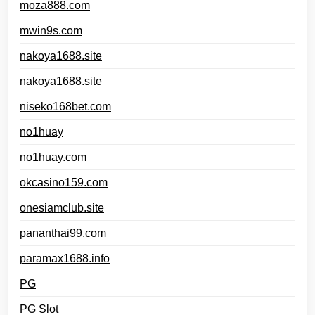
moza888.com
mwin9s.com
nakoya1688.site
nakoya1688.site
niseko168bet.com
no1huay
no1huay.com
okcasino159.com
onesiamclub.site
pananthai99.com
paramax1688.info
PG
PG Slot