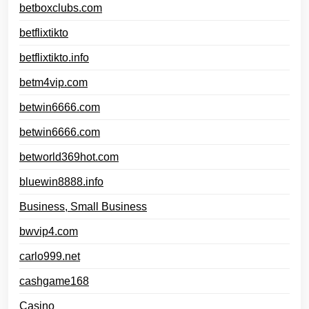
betboxclubs.com
betflixtikto
betflixtikto.info
betm4vip.com
betwin6666.com
betwin6666.com
betworld369hot.com
bluewin8888.info
Business, Small Business
bwvip4.com
carlo999.net
cashgame168
Casino