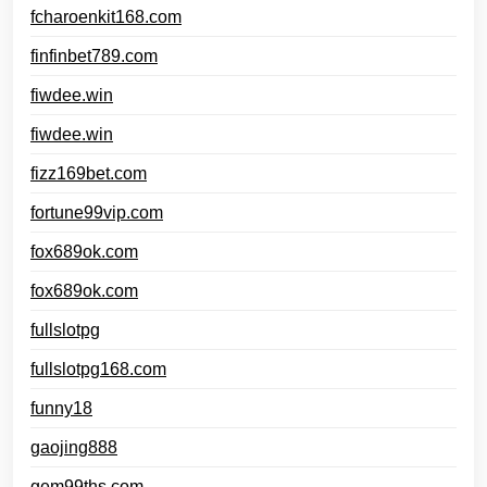
fcharoenkit168.com
finfinbet789.com
fiwdee.win
fiwdee.win
fizz169bet.com
fortune99vip.com
fox689ok.com
fox689ok.com
fullslotpg
fullslotpg168.com
funny18
gaojing888
gem99ths.com