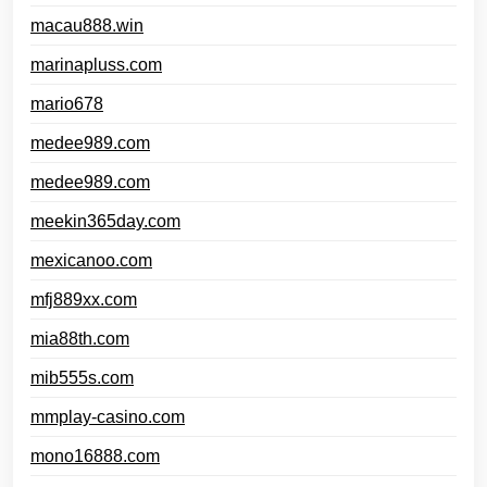
macau888.win
marinapluss.com
mario678
medee989.com
medee989.com
meekin365day.com
mexicanoo.com
mfj889xx.com
mia88th.com
mib555s.com
mmplay-casino.com
mono16888.com