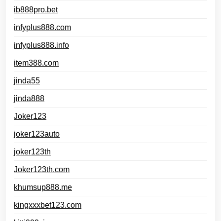
ib888pro.bet
infyplus888.com
infyplus888.info
item388.com
jinda55
jinda888
Joker123
joker123auto
joker123th
Joker123th.com
khumsup888.me
kingxxxbet123.com