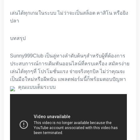
เล่นได้ทุกเกมในระบบ ไม่ว่าจะเป็นสล็อต คาสิโน หรือยิง
ปลา
บทสรุป
Sunny999Club เป็นลู่ทางลำดับต้นๆสำหรับผู้ที่ต้องการ
ประสบการณ์การเดิมพันออนไลน์ที่ครบเครื่อง สมัครง่าย
เล่นได้ทุกๆที่ โปรโมชั่นแรง จ่ายจริงทุกบิล ไม่ว่าคุณจะ
เป็นมือใหม่หรือผีพนัน แพลตฟอร์มนี้ก็พร้อมตอบปัญหา
คุณแบบเต็มระบบ