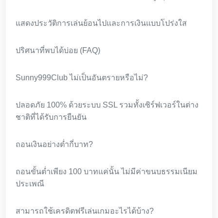
แสดงประวัติการเล่นย้อนไปและการเงินแบบโปร่งใส
ปริศนาที่พบได้บ่อย (FAQ)
Sunny999Club ไม่เป็นอันตรายหรือไม่?
ปลอดภัย 100% ด้วยระบบ SSL รวมทั้งเซิร์ฟเวอร์ในต่าง
ชาติที่ได้รับการยืนยัน
ถอนเงินอย่างต่ำกี่บาท?
ถอนขั้นต่ำเพียง 100 บาทแค่นั้น ไม่มีค่าขนบธรรมเนียม
ประเพณี
สามารถใช้เครดิตฟรีเล่นเกมอะไรได้บ้าง?