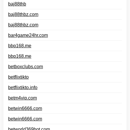
baj88thb
baj88thbz.com
baj88thbz.com
bar4game24hr.com
bbp168.me
bbp168.me
betboxclubs.com
betflixtikto
betflixtikto.info
betm4vip.com
betwin6666.com
betwin6666.com
betworld369hot.com