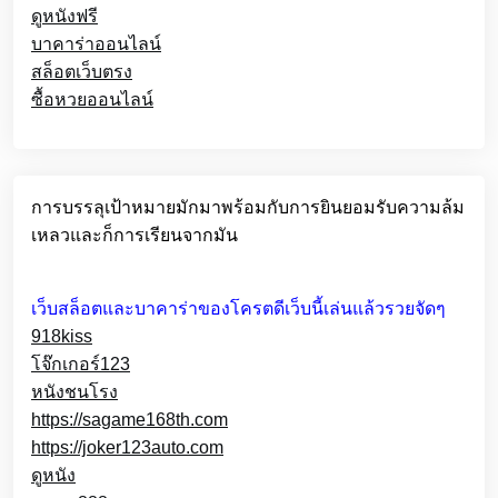
ดูหนังฟรี
บาคาร่าออนไลน์
สล็อตเว็บตรง
ซื้อหวยออนไลน์
การบรรลุเป้าหมายมักมาพร้อมกับการยินยอมรับความล้ม
เหลวและก็การเรียนจากมัน
เว็บสล็อตและบาคาร่าของโครตดีเว็บนี้เล่นแล้วรวยจัดๆ
918kiss
โจ๊กเกอร์123
หนังชนโรง
https://sagame168th.com
https://joker123auto.com
ดูหนัง