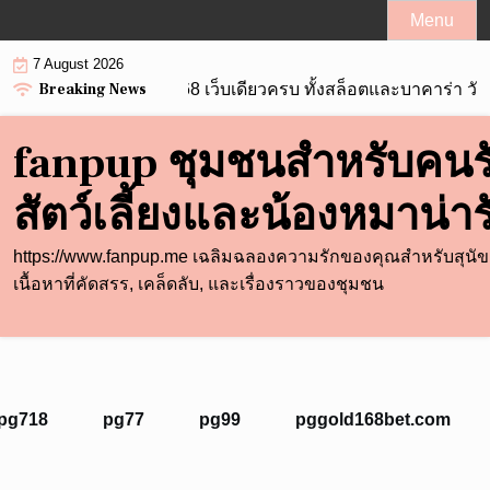
Skip
Menu
to
7 August 2026
content
Breaking News
ยา 2026 สล็อต168 เว็บเดียวครบ ทั้งสล็อตและบาคาร่า วันเกิดนี้พี่
fanpup ชุมชนสําหรับคนร
สัตว์เลี้ยงและน้องหมาน่าร
https://www.fanpup.me เฉลิมฉลองความรักของคุณสำหรับสุนัข
เนื้อหาที่คัดสรร, เคล็ดลับ, และเรื่องราวของชุมชน
pg718
pg77
pg99
pggold168bet.com