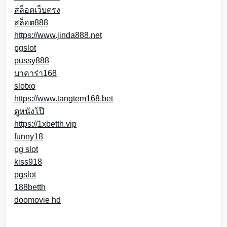
สล็อตเว็บตรง
สล็อต888
https://www.jinda888.net
pgslot
pussy888
บาคาร่า168
slotxo
https://www.tangtem168.bet
ดูหนังโป๊
https://1xbetth.vip
funny18
pg slot
kiss918
pgslot
188betth
doomovie hd