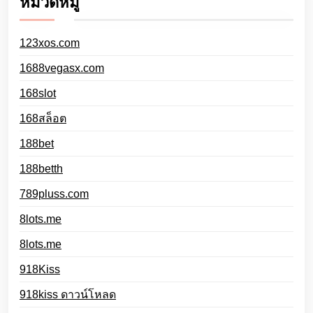
หมวดหมู่
123xos.com
1688vegasx.com
168slot
168สล็อต
188bet
188betth
789pluss.com
8lots.me
8lots.me
918Kiss
918kiss ดาวน์โหลด