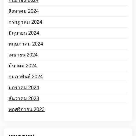
กันยายน 2024
สิงหาคม 2024
กรกฎาคม 2024
มิถุนายน 2024
พฤษภาคม 2024
เมษายน 2024
มีนาคม 2024
กุมภาพันธ์ 2024
มกราคม 2024
ธันวาคม 2023
พฤศจิกายน 2023