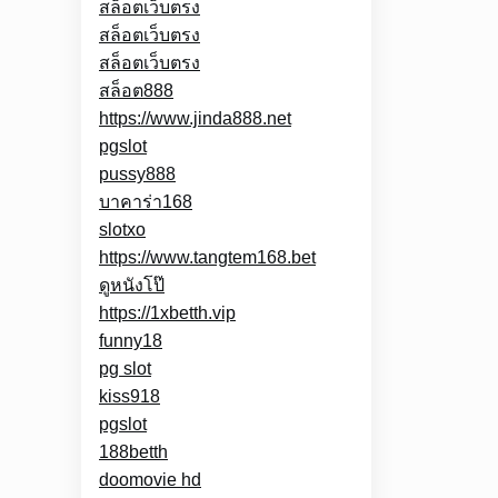
สล็อตเว็บตรง
สล็อตเว็บตรง
สล็อตเว็บตรง
สล็อต888
https://www.jinda888.net
pgslot
pussy888
บาคาร่า168
slotxo
https://www.tangtem168.bet
ดูหนังโป๊
https://1xbetth.vip
funny18
pg slot
kiss918
pgslot
188betth
doomovie hd