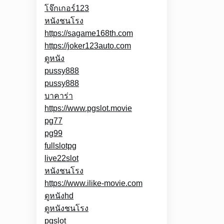
โจ๊กเกอร์123
หนังชนโรง
https://sagame168th.com
https://joker123auto.com
ดูหนัง
pussy888
pussy888
บาคาร่า
https://www.pgslot.movie
pg77
pg99
fullslotpg
live22slot
หนังชนโรง
https://www.ilike-movie.com
ดูหนังhd
ดูหนังชนโรง
pgslot