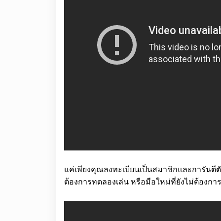
แค่เพียงคุณลงทะเบียนเป็นสมาชิกและการันตีตัว
ต้องการทดลองเล่น หรือมือใหม่ที่ยังไม่ต้องกา