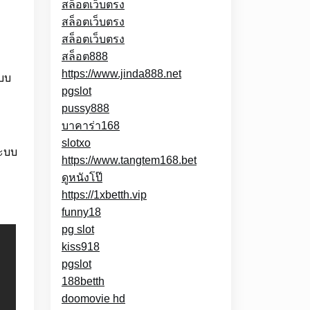
สล็อตเว็บตรง
สล็อตเว็บตรง
สล็อตเว็บตรง
สล็อต888
https://www.jinda888.net
ะบบ
pgslot
pussy888
บาคาร่า168
slotxo
ระบบ
https://www.tangtem168.bet
ดูหนังโป๊
https://1xbetth.vip
funny18
pg slot
kiss918
pgslot
188betth
doomovie hd