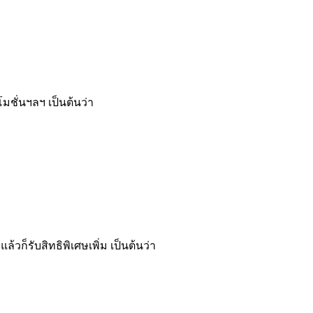
มชั่นฯลฯ เป็นต้นว่า
้วก็รับสิทธิพิเศษเพิ่ม เป็นต้นว่า