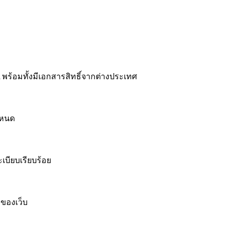
พร้อมทั้งมีเอกสารสิทธิ์จากต่างประเทศ
ำหนด
ะเบียบเรียบร้อย
ของเว็บ