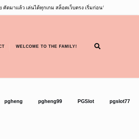
มาแล้ว เล่นได้ทุกเกม สล็อตเว็บตรง เริ่มก่อนวันนี้ มีลุ้นก่อนใคร 
CT
WELCOME TO THE FAMILY!
pgheng
pgheng99
PGSlot
pgslot77