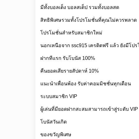
มีทั้งบอลเต็ง บอลสเต็ป รวมทั้งบอลสด
สิทธิพิเศษรวมทั้งโปรโมชั่นที่คุณไม่ควรพลาด
โปรโมชั่นสำหรับสมาชิกใหม่
นอกเหนือจาก ssc915 เครดิตฟรี แล้ว ยังมีโปรโ
ฝากทีแรก รับโบนัส 100%
คืนยอดเสียรายสัปดาห์ 10%
แนะนำเพื่อนพ้อง รับค่าคอมมิชชั่นทุกเดือน
ระบบสมาชิก VIP
ผู้เล่นที่มียอดฝากสะสมสามารถเข้าสู่ระดับ VIP แล
โบนัสวันเกิด
ของขวัญพิเศษ