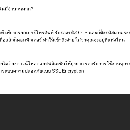
บพนันมีจำนวนมาก?
 เพียงกรอกเบอร์โทรศัพท์ รับรองรหัส OTP และก็ตั้งรหัสผ่าน ร
อแล้วก็คอมพิวเตอร์ ทำให้เข้าถึงง่าย ไม่ว่าคุณจะอยู่ที่แห่งไหน
 โดยไม่ต้องดาวน์โหลดแอปพลิเคชันให้ยุ่งยาก รองรับการใช้งานทุก
ร้อมระบบความปลอดภัยแบบ SSL Encryption