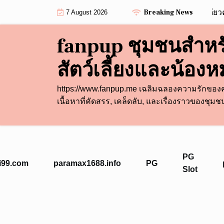
Skip
Breaking News
สล็อต168 15 กันยา 2026 สล็อต168 เว็บเดียวครบ ทั้งส
7 August 2026
to
content
fanpup ชุมชนสําหร
สัตว์เลี้ยงและน้องห
https://www.fanpup.me เฉลิมฉลองความรักของค
เนื้อหาที่คัดสรร, เคล็ดลับ, และเรื่องราวของชุมช
PG
i99.com
paramax1688.info
PG
Slot