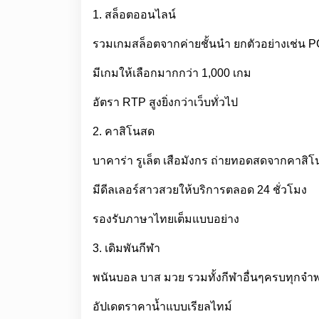
1. สล็อตออนไลน์
รวมเกมสล็อตจากค่ายชั้นนำ ยกตัวอย่างเช่น P
มีเกมให้เลือกมากกว่า 1,000 เกม
อัตรา RTP สูงยิ่งกว่าเว็บทั่วไป
2. คาสิโนสด
บาคาร่า รูเล็ต เสือมังกร ถ่ายทอดสดจากคาสิโ
มีดีลเลอร์สาวสวยให้บริการตลอด 24 ชั่วโมง
รองรับภาษาไทยเต็มแบบอย่าง
3. เดิมพันกีฬา
พนันบอล บาส มวย รวมทั้งกีฬาอื่นๆครบทุกจำ
อัปเดตราคาน้ำแบบเรียลไทม์