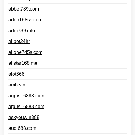
abbet789.com
aden168ss.com
adm789.info
allbet24hr
allone745s.com
allstar168.me
alot666
amb slot
argus16888.com
argus16888.com
askyouwin888
audi688.com