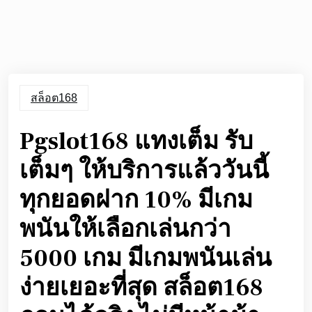
สล็อต168
Pgslot168 แทงเต็ม รับ
เต็มๆ ให้บริการแล้ววันนี้
ทุกยอดฝาก 10% มีเกม
พนันให้เลือกเล่นกว่า
5000 เกม มีเกมพนันเล่น
ง่ายเยอะที่สุด สล็อต168