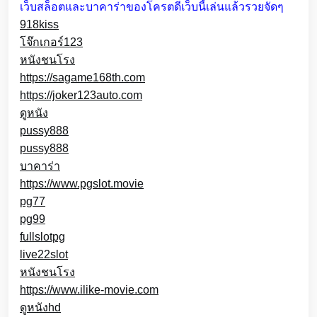
เว็บสล็อตและบาคาร่าของโครตดีเว็บนี้เล่นแล้วรวยจัดๆ
918kiss
โจ๊กเกอร์123
หนังชนโรง
https://sagame168th.com
https://joker123auto.com
ดูหนัง
pussy888
pussy888
บาคาร่า
https://www.pgslot.movie
pg77
pg99
fullslotpg
live22slot
หนังชนโรง
https://www.ilike-movie.com
ดูหนังhd