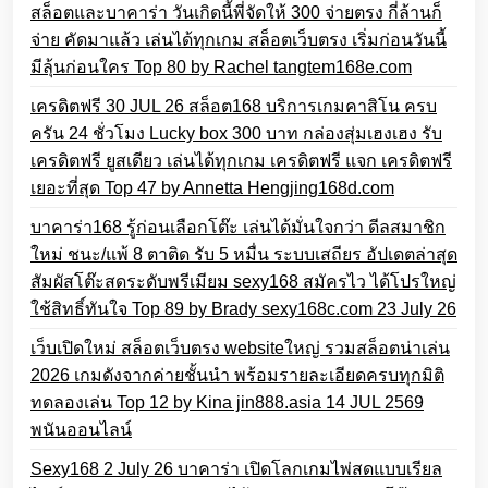
สล็อตและบาคาร่า วันเกิดนี้พี่จัดให้ 300 จ่ายตรง กี่ล้านก็
จ่าย คัดมาแล้ว เล่นได้ทุกเกม สล็อตเว็บตรง เริ่มก่อนวันนี้
มีลุ้นก่อนใคร Top 80 by Rachel tangtem168e.com
เครดิตฟรี 30 JUL 26 สล็อต168 บริการเกมคาสิโน ครบ
ครัน 24 ชั่วโมง Lucky box 300 บาท กล่องสุ่มเฮงเฮง รับ
เครดิตฟรี ยูสเดียว เล่นได้ทุกเกม เครดิตฟรี แจก เครดิตฟรี
เยอะที่สุด Top 47 by Annetta Hengjing168d.com
บาคาร่า168 รู้ก่อนเลือกโต๊ะ เล่นได้มั่นใจกว่า ดีลสมาชิก
ใหม่ ชนะ/แพ้ 8 ตาติด รับ 5 หมื่น ระบบเสถียร อัปเดตล่าสุด
สัมผัสโต๊ะสดระดับพรีเมียม sexy168 สมัครไว ได้โปรใหญ่
ใช้สิทธิ์ทันใจ Top 89 by Brady sexy168c.com 23 July 26
เว็บเปิดใหม่ สล็อตเว็บตรง websiteใหญ่ รวมสล็อตน่าเล่น
2026 เกมดังจากค่ายชั้นนำ พร้อมรายละเอียดครบทุกมิติ
ทดลองเล่น Top 12 by Kina jin888.asia 14 JUL 2569
พนันออนไลน์
Sexy168 2 July 26 บาคาร่า เปิดโลกเกมไพ่สดแบบเรียล