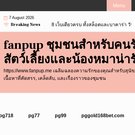
Skip
Menu
to
7 August 2026
content
Breaking News
ยา 2026 สล็อต168 เว็บเดียวครบ ทั้งสล็อตและบาคาร่า วันเกิดนี้พี่จ
fanpup ชุมชนสําหรับคนร
สัตว์เลี้ยงและน้องหมาน่าร
https://www.fanpup.me เฉลิมฉลองความรักของคุณสำหรับสุนัข
เนื้อหาที่คัดสรร, เคล็ดลับ, และเรื่องราวของชุมชน
pg718
pg77
pg99
pggold168bet.com