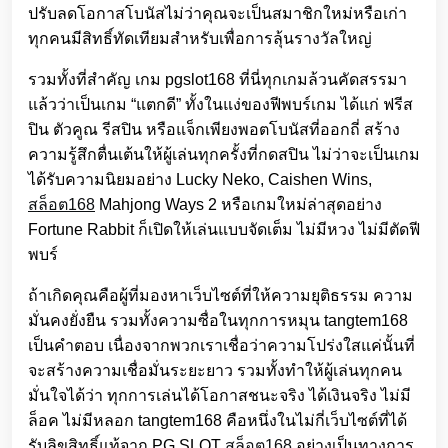
ปรับลดโอกาสโบนัสไม่ว่าคุณจะเป็นสมาชิกใหม่หรือเก่า
ทุกคนมีสิทธิ์ทัดเทียมสำหรับเพื่อการลุ้นรางวัลใหญ่
รวมทั้งที่สำคัญ เกม pgslot168 ที่นี่ทุกเกมล้วนคัดสรรมา
แล้วว่าเป็นเกม “แตกดี” ทั้งในแง่ของฟีพบร์เกม ได้แก่ ฟรีส
ปิน ตัวคูณ รีสปิน หรือแจ็กเพียงพอตโบนัสที่ออกถี่ สร้าง
ความรู้สึกตื่นเต้นให้ผู้เล่นทุกครั้งที่กดสปิน ไม่ว่าจะเป็นเกม
ได้รับความนิยมอย่าง Lucky Neko, Caishen Wins,
สล็อต168
Mahjong Ways 2 หรือเกมใหม่ล่าสุดอย่าง
Fortune Rabbit ก็เปิดให้เล่นแบบจัดเต็ม ไม่มีหวง ไม่มีตัดฟี
พบร์
ถ้าเกิดคุณคือผู้ที่มองหาเว็บไซต์ที่ให้ความยุติธรรม ความ
มั่นคงยั่งยืน รวมทั้งความซื่อในทุกการหมุน tangtem168
เป็นคำตอบ เนื่องจากพวกเราเชื่อว่าความโปร่งใสแค่นั้นที่
จะสร้างความเชื่อมั่นระยะยาว รวมทั้งทำให้ผู้เล่นทุกคน
มั่นใจได้ว่า ทุกการเล่นได้โอกาสชนะจริง ได้เงินจริง ไม่มี
ล็อค ไม่มีหลอก tangtem168 คือหนึ่งในไม่กี่เว็บไซต์ที่ได้
รับลิขสิทธิ์แท้จาก PG SLOT
สล็อต168
อย่างเป็นทางการ