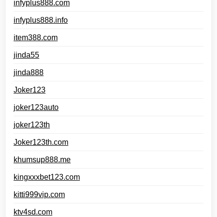
infyplus888.com
infyplus888.info
item388.com
jinda55
jinda888
Joker123
joker123auto
joker123th
Joker123th.com
khumsup888.me
kingxxxbet123.com
kitti999vip.com
ktv4sd.com