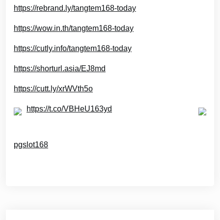
https://rebrand.ly/tangtem168-today
https://wow.in.th/tangtem168-today
https://cutly.info/tangtem168-today
https://shorturl.asia/EJ8md
https://cutt.ly/xrWVth5o
https://t.co/VBHeU163yd
pgslot168
แนะแนว