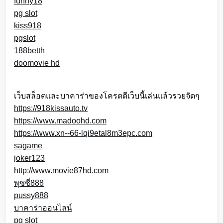
funny18
pg slot
kiss918
pgslot
188betth
doomovie hd
เว็บสล็อตและบาคาร่าของโครตดีเว็บนี้เล่นแล้วรวยจัดๆ
https://918kissauto.tv
https://www.madoohd.com
https://www.xn--66-lqi9etal8m3epc.com
sagame
joker123
http://www.movie87hd.com
พุซซี่888
pussy888
บาคาร่าออนไลน์
pg slot