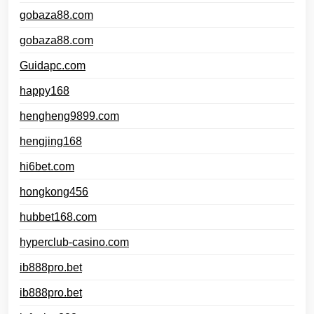
gobaza88.com
gobaza88.com
Guidapc.com
happy168
hengheng9899.com
hengjing168
hi6bet.com
hongkong456
hubbet168.com
hyperclub-casino.com
ib888pro.bet
ib888pro.bet