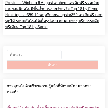
Previous:
Winhero 6 August winhero เครดิตฟรี รวมค่าย
เรื่อง
เกมยอดนิยมไม่มีขั้นต่ำถอนง่ายจ่ายจริง Top 18 by Ferne
Next:
topstar359 19 พฤศจิกายน topstar359 เครดิตฟรี แตก
ทุกไม้ ระบบอัตโนมัติเต็มรูปแบบ ถอนสบายๆ บริการระดับ
พรีเมียม Top 18 by Santo
ค้นหา
สำหรับ:
การอุดมไปด้วยวิชาความรู้แล้วก็ทักษะมีค่ามากกว่า
ทองคำ
เว็บคาสิโนน่าเล่น ทั้ง
สล็อต
และ
บาคาร่า
ตึงจริงแตกบ่อย