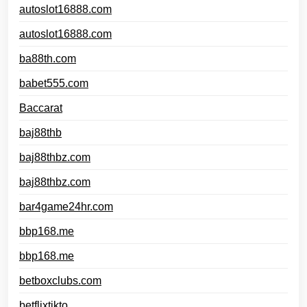
autoslot16888.com
autoslot16888.com
ba88th.com
babet555.com
Baccarat
baj88thb
baj88thbz.com
baj88thbz.com
bar4game24hr.com
bbp168.me
bbp168.me
betboxclubs.com
betflixtikto