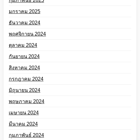
กุมภาพันธ์ 2025
มกราคม 2025
ธันวาคม 2024
พฤศจิกายน 2024
ตุลาคม 2024
กันยายน 2024
สิงหาคม 2024
กรกฎาคม 2024
มิถุนายน 2024
พฤษภาคม 2024
เมษายน 2024
มีนาคม 2024
กุมภาพันธ์ 2024