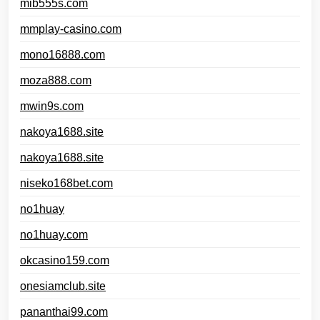
mib555s.com
mmplay-casino.com
mono16888.com
moza888.com
mwin9s.com
nakoya1688.site
nakoya1688.site
niseko168bet.com
no1huay
no1huay.com
okcasino159.com
onesiamclub.site
pananthai99.com