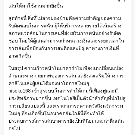
เล่นให้มาใช้งานมากยิ่งขึ้น
สุดท้ายนี้ สิ่งที่ไม่อาจมองข้ามคือความสำคัญของความ
รับผิดชอบในการพนัน ผู้ให้บริการหลายรายได้เน้นสร้าง
สภาพแวดล้อมในการเล่นที่ส่งเสริมการพนันอย่างรับผิด
ชอบ โดยให้ผู้เล่นสามารถกำหนดวงเงินและระยะเวลาใน
การเล่นเพื่อป้องกันการเสพติดและปัญหาทางการเงินที่
อาจเกิดขึ้น
ในสรุป ความก้าวหน้าในบาคาร่าไม่เพียงแต่เปลี่ยนแปลง
ลักษณะทางกายภาพของการเล่น แต่ยังส่งเสริมให้วงการ
คาสิโนและผู้เล่นได้มองหาโอกาสใหม่ๆ
niseko168 เข้าสู่ระบบ
ในการทำให้เกมนี้เฟื่องฟูและมี
ประสิทธิภาพมากขึ้น เทคโนโลยีเป็นตัวนำสำคัญที่นำไปสู่
การเปลี่ยนแปลงนี้ และเราสามารถคาดหวังถึงนวัตกรรม
ใหม่ๆ ที่จะเกิดขึ้นในอนาคตอันใกล้นี้ที่จะทำให้
ประสบการณ์การเล่นบาคาร่ายังเป็นที่นิยมและน่าตื่นเต้น
ต่อไป