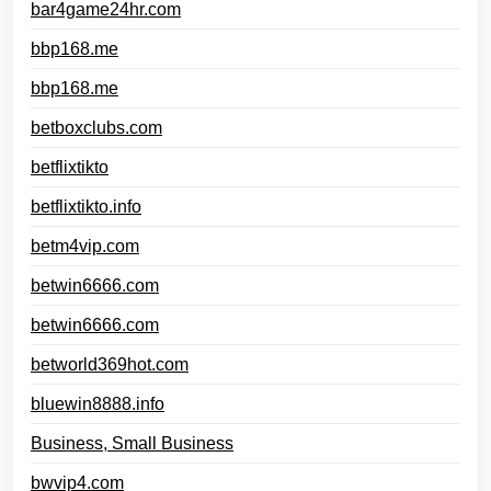
bar4game24hr.com
bbp168.me
bbp168.me
betboxclubs.com
betflixtikto
betflixtikto.info
betm4vip.com
betwin6666.com
betwin6666.com
betworld369hot.com
bluewin8888.info
Business, Small Business
bwvip4.com