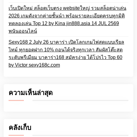
เว็บเปิดใหม่ สล็อตเว็บตรง websiteใหญ่ รวมสล็อตน่าเล่น
2026 เกมดังจากค่ายชั้นนำ พร้อมรายละเอียดครบทุกมิติ
ทดลองเล่น Top 12 by Kina jin888.asia 14 JUL 2569
พนันออนไลน์
Sexy168 2 July 26 บาคาร่า เปิดโลกเกมไพ่สดแบบเรียล
ไทม์ ทุกยอดฝาก 10% ถอนได้จริงทุกเวลา สัมผัสโต๊ะสด
ระดับพรีเมียม บาคาร่า168 สมัครง่าย ได้โปรไว Top 60
by Victor sexy168c.com
ความเห็นล่าสุด
คลังเก็บ