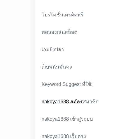
โปรโมชั่นเครดิตฟรี
ทดลองเล่นสล็อต
เกมยิงปลา
เว็บพนันมั่นคง
Keyword Suggest ที่ใช้:
nakoya1688 สมัคร
สมาชิก
nakoya1688 เข้าสู่ระบบ
nakoya1688 เว็บตรง