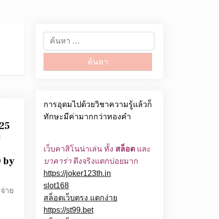
ค้นหา
สำหรับ:
การอุดมไปด้วยวิชาความรู้แล้วก็
ทักษะมีค่ามากกว่าทองคำ
025
ง
เว็บคาสิโนน่าเล่น ทั้ง
สล็อต
และ
0 by
บาคาร่า
ตึงจริงแตกบ่อยมาก
https://joker123th.in
slot168
จ่าย
สล็อตเว็บตรง แตกง่าย
https://st99.bet