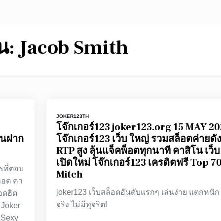
ยน:
Jacob Smith
JOKER123TH
r
โจ๊กเกอร์123 joker123.org 15 MAY 2
โนฝาก
โจ๊กเกอร์123 เว็บ ใหญ่ รวมสล็อตค่ายดั
RTP สูง ลุ้นแจ็คพ็อตทุกนาที คาสิโน เว็บ
เปิดใหม่ โจ๊กเกอร์123 เครดิตฟรี Top 7
ที่ตอบ
Mitch
ล็อต คา
joker123 เว็บสล็อตอันดับแรกๆ เล่นง่าย แตกหนัก 
อดฮิต
จริง ไม่มีทุจริต!
 Joker
Sexy