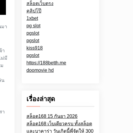
สล็อตเว็บตรง
คลิปโป๊
1xbet
pg slot
ินมา
pgslot
pgslot
kiss918
จ้า
pgslot
ม่มี
https://188betth.me
็ม
doomovie hd
่น
เรื่องล่าสุด
สา
สล็อต168 15 กันยา 2026
สล็อต168 เว็บเดียวครบ ทั้งสล็อต
และบาคาร่า วันเกิดนี้พี่จัดให้ 300