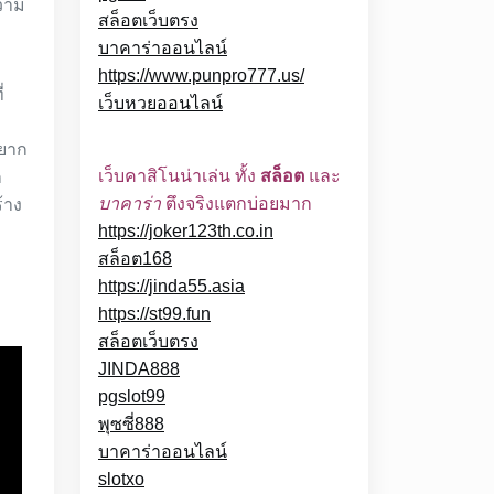
ความ
สล็อตเว็บตรง
บาคาร่าออนไลน์
https://www.punpro777.us/
่
เว็บหวยออนไลน์
บ
่ยาก
เว็บคาสิโนน่าเล่น ทั้ง
สล็อต
และ
ก
บาคาร่า
ตึงจริงแตกบ่อยมาก
้าง
https://joker123th.co.in
สล็อต168
https://jinda55.asia
https://st99.fun
สล็อตเว็บตรง
JINDA888
pgslot99
พุซซี่888
บาคาร่าออนไลน์
slotxo