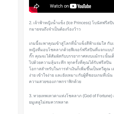
2. เจ้าฟ้าหญิงน้ำแข็ง (Ice Princess) โบนัสฟรีสป
กมายจนถึงจำเป็นต้องร้องว้าว
เกมนี้จะพาคุณเข้าสู่โลกที่น้ำแข็งสีฟ้าแจ่มใส กับเ
หญิงที่มอบโชคลาภด้วยฟีเจอร์ฟรีสปินที่แจกแบบไ
กั๊ก คุณจะได้สัมผัสกับบรรยากาศสงบแม้กระนั้นเต
ไปด้วยความลุ้นระทึก ทุกครั้งที่คุณได้รับฟรีสปิน
โอกาสสำหรับในการทำเงินก็เพิ่มขึ้นเป็นทวีคูณ เล
ง่าย เข้าใจง่าย และยังเหมาะกับผู้ที่ชอบเกมที่เน้น
ความสวยของภาพกราฟิกด้วย
3. ทวยเทพเทวดาแห่งโชคลาภ (God of Fortune) 
ยมูเตลูไม่สมควรพลาด